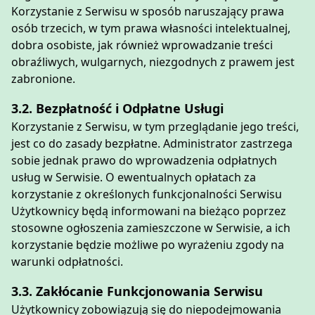
Korzystanie z Serwisu w sposób naruszający prawa
osób trzecich, w tym prawa własności intelektualnej,
dobra osobiste, jak również wprowadzanie treści
obraźliwych, wulgarnych, niezgodnych z prawem jest
zabronione.
3.2. Bezpłatność i Odpłatne Usługi
Korzystanie z Serwisu, w tym przeglądanie jego treści,
jest co do zasady bezpłatne. Administrator zastrzega
sobie jednak prawo do wprowadzenia odpłatnych
usług w Serwisie. O ewentualnych opłatach za
korzystanie z określonych funkcjonalności Serwisu
Użytkownicy będą informowani na bieżąco poprzez
stosowne ogłoszenia zamieszczone w Serwisie, a ich
korzystanie będzie możliwe po wyrażeniu zgody na
warunki odpłatności.
3.3. Zakłócanie Funkcjonowania Serwisu
Użytkownicy zobowiązują się do niepodejmowania