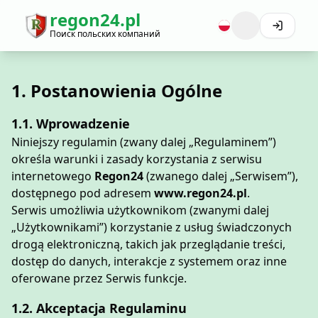
regon24.pl
Поиск польских компаний
1. Postanowienia Ogólne
1.1. Wprowadzenie
Niniejszy regulamin (zwany dalej „Regulaminem”)
określa warunki i zasady korzystania z serwisu
internetowego
Regon24
(zwanego dalej „Serwisem”),
dostępnego pod adresem
www.regon24.pl
.
Serwis umożliwia użytkownikom (zwanymi dalej
„Użytkownikami”) korzystanie z usług świadczonych
drogą elektroniczną, takich jak przeglądanie treści,
dostęp do danych, interakcje z systemem oraz inne
oferowane przez Serwis funkcje.
1.2. Akceptacja Regulaminu