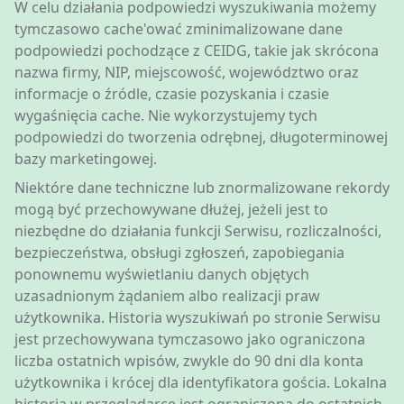
W celu działania podpowiedzi wyszukiwania możemy
tymczasowo cache'ować zminimalizowane dane
podpowiedzi pochodzące z CEIDG, takie jak skrócona
nazwa firmy, NIP, miejscowość, województwo oraz
informacje o źródle, czasie pozyskania i czasie
wygaśnięcia cache. Nie wykorzystujemy tych
podpowiedzi do tworzenia odrębnej, długoterminowej
bazy marketingowej.
Niektóre dane techniczne lub znormalizowane rekordy
mogą być przechowywane dłużej, jeżeli jest to
niezbędne do działania funkcji Serwisu, rozliczalności,
bezpieczeństwa, obsługi zgłoszeń, zapobiegania
ponownemu wyświetlaniu danych objętych
uzasadnionym żądaniem albo realizacji praw
użytkownika. Historia wyszukiwań po stronie Serwisu
jest przechowywana tymczasowo jako ograniczona
liczba ostatnich wpisów, zwykle do 90 dni dla konta
użytkownika i krócej dla identyfikatora gościa. Lokalna