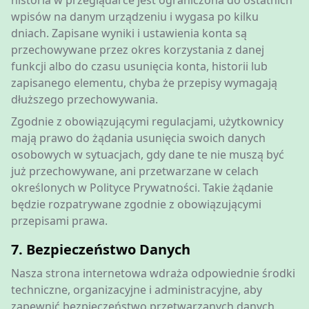
historia w przeglądarce jest ograniczona do ostatnich
wpisów na danym urządzeniu i wygasa po kilku
dniach. Zapisane wyniki i ustawienia konta są
przechowywane przez okres korzystania z danej
funkcji albo do czasu usunięcia konta, historii lub
zapisanego elementu, chyba że przepisy wymagają
dłuższego przechowywania.
Zgodnie z obowiązującymi regulacjami, użytkownicy
mają prawo do żądania usunięcia swoich danych
osobowych w sytuacjach, gdy dane te nie muszą być
już przechowywane, ani przetwarzane w celach
określonych w Polityce Prywatności. Takie żądanie
będzie rozpatrywane zgodnie z obowiązującymi
przepisami prawa.
7. Bezpieczeństwo Danych
Nasza strona internetowa wdraża odpowiednie środki
techniczne, organizacyjne i administracyjne, aby
zapewnić bezpieczeństwo przetwarzanych danych