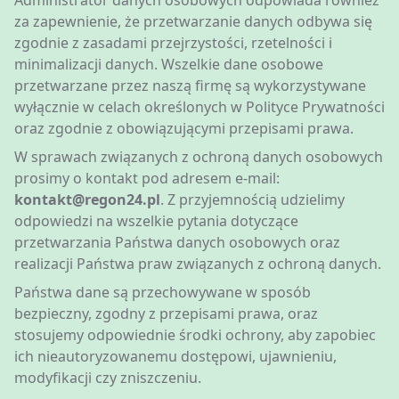
Administrator danych osobowych odpowiada również
za zapewnienie, że przetwarzanie danych odbywa się
zgodnie z zasadami przejrzystości, rzetelności i
minimalizacji danych. Wszelkie dane osobowe
przetwarzane przez naszą firmę są wykorzystywane
wyłącznie w celach określonych w Polityce Prywatności
oraz zgodnie z obowiązującymi przepisami prawa.
W sprawach związanych z ochroną danych osobowych
prosimy o kontakt pod adresem e-mail:
kontakt@regon24.pl
. Z przyjemnością udzielimy
odpowiedzi na wszelkie pytania dotyczące
przetwarzania Państwa danych osobowych oraz
realizacji Państwa praw związanych z ochroną danych.
Państwa dane są przechowywane w sposób
bezpieczny, zgodny z przepisami prawa, oraz
stosujemy odpowiednie środki ochrony, aby zapobiec
ich nieautoryzowanemu dostępowi, ujawnieniu,
modyfikacji czy zniszczeniu.