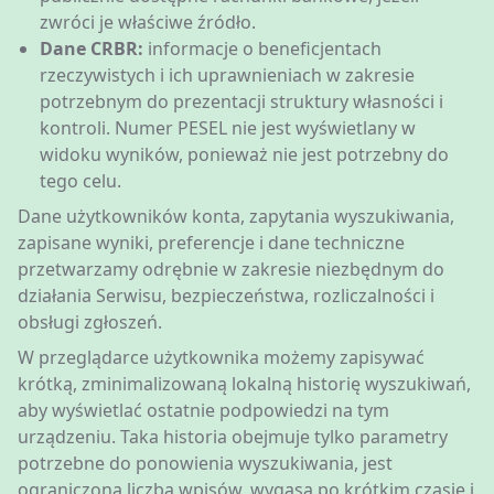
zwróci je właściwe źródło.
Dane CRBR:
informacje o beneficjentach
rzeczywistych i ich uprawnieniach w zakresie
potrzebnym do prezentacji struktury własności i
kontroli. Numer PESEL nie jest wyświetlany w
widoku wyników, ponieważ nie jest potrzebny do
tego celu.
Dane użytkowników konta, zapytania wyszukiwania,
zapisane wyniki, preferencje i dane techniczne
przetwarzamy odrębnie w zakresie niezbędnym do
działania Serwisu, bezpieczeństwa, rozliczalności i
obsługi zgłoszeń.
W przeglądarce użytkownika możemy zapisywać
krótką, zminimalizowaną lokalną historię wyszukiwań,
aby wyświetlać ostatnie podpowiedzi na tym
urządzeniu. Taka historia obejmuje tylko parametry
potrzebne do ponowienia wyszukiwania, jest
ograniczona liczbą wpisów, wygasa po krótkim czasie i