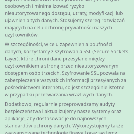
osobowych i minimalizować ryzyko
nieautoryzowanego dostępu, utraty, modyfikacji lub
ujawnienia tych danych. Stosujemy szereg rozwiązań
mających na celu ochronę prywatności naszych
użytkowników.
W szczególności, w celu zapewnienia poufności
danych, korzystamy z szyfrowania SSL (Secure Sockets
Layer), które chroni dane przesyłane między
użytkownikiem a stroną przed nieautoryzowanym
dostępem osób trzecich. Szyfrowanie SSL pozwala na
zabezpieczenie wszystkich informacji przesyłanych za
pośrednictwem internetu, co jest szczególnie istotne
w przypadku przetwarzania wrażliwych danych.
Dodatkowo, regularnie przeprowadzamy audyty
bezpieczeństwa i aktualizujemy nasze systemy oraz
aplikacje, aby dostosować je do najnowszych
standardów ochrony danych. Wykorzystujemy także
zaawansowane technologie firewall oraz systemy