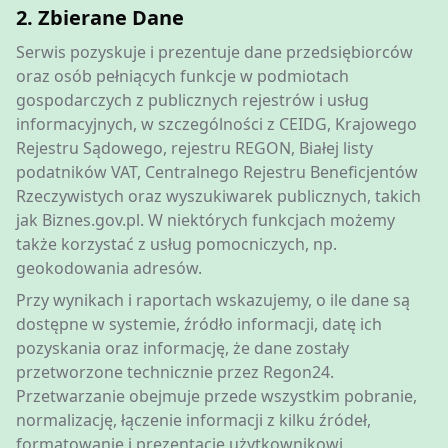
2. Zbierane Dane
Serwis pozyskuje i prezentuje dane przedsiębiorców
oraz osób pełniących funkcje w podmiotach
gospodarczych z publicznych rejestrów i usług
informacyjnych, w szczególności z CEIDG, Krajowego
Rejestru Sądowego, rejestru REGON, Białej listy
podatników VAT, Centralnego Rejestru Beneficjentów
Rzeczywistych oraz wyszukiwarek publicznych, takich
jak Biznes.gov.pl. W niektórych funkcjach możemy
także korzystać z usług pomocniczych, np.
geokodowania adresów.
Przy wynikach i raportach wskazujemy, o ile dane są
dostępne w systemie, źródło informacji, datę ich
pozyskania oraz informację, że dane zostały
przetworzone technicznie przez Regon24.
Przetwarzanie obejmuje przede wszystkim pobranie,
normalizację, łączenie informacji z kilku źródeł,
formatowanie i prezentację użytkownikowi.