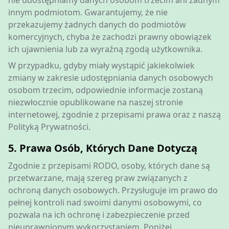
nie udostępniamy danych osobom trzecim ani żadnym
innym podmiotom. Gwarantujemy, że nie
przekazujemy żadnych danych do podmiotów
komercyjnych, chyba że zachodzi prawny obowiązek
ich ujawnienia lub za wyraźną zgodą użytkownika.
W przypadku, gdyby miały wystąpić jakiekolwiek
zmiany w zakresie udostępniania danych osobowych
osobom trzecim, odpowiednie informacje zostaną
niezwłocznie opublikowane na naszej stronie
internetowej, zgodnie z przepisami prawa oraz z naszą
Polityką Prywatności.
5. Prawa Osób, Których Dane Dotyczą
Zgodnie z przepisami RODO, osoby, których dane są
przetwarzane, mają szereg praw związanych z
ochroną danych osobowych. Przysługuje im prawo do
pełnej kontroli nad swoimi danymi osobowymi, co
pozwala na ich ochronę i zabezpieczenie przed
nieuprawnionym wykorzystaniem. Poniżej