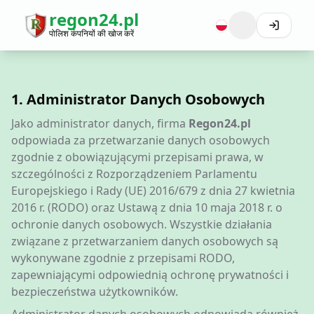
regon24.pl
पोलिश कंपनियों की खोज करें
1. Administrator Danych Osobowych
Jako administrator danych, firma
Regon24.pl
odpowiada za przetwarzanie danych osobowych
zgodnie z obowiązującymi przepisami prawa, w
szczególności z Rozporządzeniem Parlamentu
Europejskiego i Rady (UE) 2016/679 z dnia 27 kwietnia
2016 r. (RODO) oraz Ustawą z dnia 10 maja 2018 r. o
ochronie danych osobowych. Wszystkie działania
związane z przetwarzaniem danych osobowych są
wykonywane zgodnie z przepisami RODO,
zapewniającymi odpowiednią ochronę prywatności i
bezpieczeństwa użytkowników.