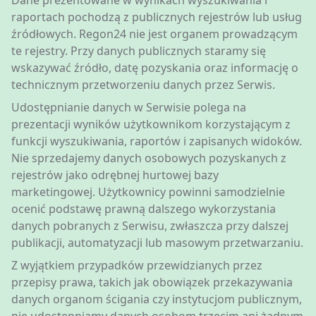
Dane prezentowane w wynikach wyszukiwania i
raportach pochodzą z publicznych rejestrów lub usług
źródłowych. Regon24 nie jest organem prowadzącym
te rejestry. Przy danych publicznych staramy się
wskazywać źródło, datę pozyskania oraz informację o
technicznym przetworzeniu danych przez Serwis.
Udostępnianie danych w Serwisie polega na
prezentacji wyników użytkownikom korzystającym z
funkcji wyszukiwania, raportów i zapisanych widoków.
Nie sprzedajemy danych osobowych pozyskanych z
rejestrów jako odrębnej hurtowej bazy
marketingowej. Użytkownicy powinni samodzielnie
ocenić podstawę prawną dalszego wykorzystania
danych pobranych z Serwisu, zwłaszcza przy dalszej
publikacji, automatyzacji lub masowym przetwarzaniu.
Z wyjątkiem przypadków przewidzianych przez
przepisy prawa, takich jak obowiązek przekazywania
danych organom ścigania czy instytucjom publicznym,