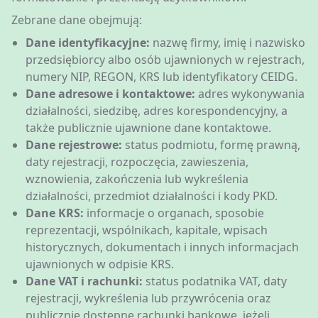
Zebrane dane obejmują:
Dane identyfikacyjne:
nazwę firmy, imię i nazwisko
przedsiębiorcy albo osób ujawnionych w rejestrach,
numery NIP, REGON, KRS lub identyfikatory CEIDG.
Dane adresowe i kontaktowe:
adres wykonywania
działalności, siedzibę, adres korespondencyjny, a
także publicznie ujawnione dane kontaktowe.
Dane rejestrowe:
status podmiotu, formę prawną,
daty rejestracji, rozpoczęcia, zawieszenia,
wznowienia, zakończenia lub wykreślenia
działalności, przedmiot działalności i kody PKD.
Dane KRS:
informacje o organach, sposobie
reprezentacji, wspólnikach, kapitale, wpisach
historycznych, dokumentach i innych informacjach
ujawnionych w odpisie KRS.
Dane VAT i rachunki:
status podatnika VAT, daty
rejestracji, wykreślenia lub przywrócenia oraz
publicznie dostępne rachunki bankowe, jeżeli